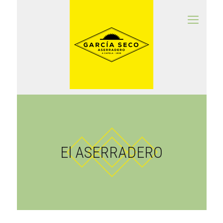
El ASERRADERO